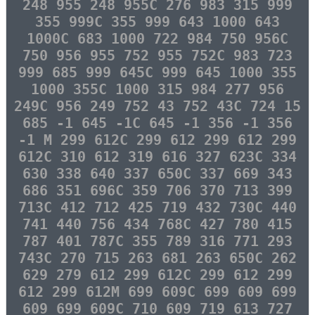
248 955 248 955C 276 983 315 999
355 999C 355 999 643 1000 643
1000C 683 1000 722 984 750 956C
750 956 955 752 955 752C 983 723
999 685 999 645C 999 645 1000 355
1000 355C 1000 315 984 277 956
249C 956 249 752 43 752 43C 724 15
685 -1 645 -1C 645 -1 356 -1 356
-1 M 299 612C 299 612 299 612 299
612C 310 612 319 616 327 623C 334
630 338 640 337 650C 337 669 343
686 351 696C 359 706 370 713 399
713C 412 712 425 719 432 730C 440
741 440 756 434 768C 427 780 415
787 401 787C 355 789 316 771 293
743C 270 715 263 681 263 650C 262
629 279 612 299 612C 299 612 299
612 299 612M 699 609C 699 609 699
609 699 609C 710 609 719 613 727