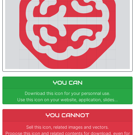
YOU CAN
Download this icon for your personnal use.
Use this icon on your website, application, slides...
YOU CANNOT
Sell this icon, related images and vectors.
Propose this icon and related contents for download, even for