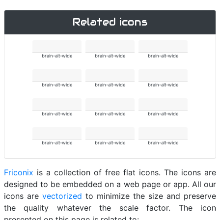
Related icons
brain-alt-wide
brain-alt-wide
brain-alt-wide
brain-alt-wide
brain-alt-wide
brain-alt-wide
brain-alt-wide
brain-alt-wide
brain-alt-wide
brain-alt-wide
brain-alt-wide
brain-alt-wide
Friconix
is a collection of free flat icons. The icons are
designed to be embedded on a web page or app. All our
icons are
vectorized
to minimize the size and preserve
the quality whatever the scale factor. The icon
presented on this page is related to: