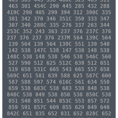
463 301 454C 290 445 285 432 288
419C 290 405 299 394 312 390C 335
381 342 370 346 351C 350 333 347
307 340 288C 335 276 337 263 344
253C 352 243 363 237 376 237C 376
237 376 237 376 237M 564 139C 564
139 564 139 564 139C 551 139 540
142 538 147C 538 147 538 148 538
148C 538 148 538 546 538 546C 560
527 590 512 625 512C 639 512 651
519 658 531C 665 543 665 557 658
569C 651 581 639 588 625 587C 600
587 588 597 574 616C 561 634 550
659 538 683C 538 683 538 848 538
848C 538 849 538 850 538 850C 538
851 540 851 544 853C 553 857 572
859 591 857C 609 855 629 849 640
842C 651 835 652 831 652 828C 652