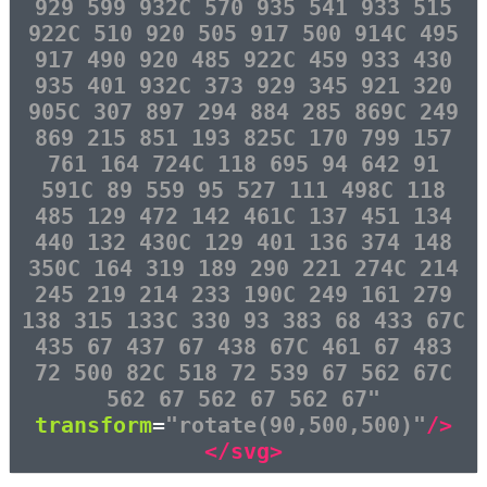
929 599 932C 570 935 541 933 515
922C 510 920 505 917 500 914C 495
917 490 920 485 922C 459 933 430
935 401 932C 373 929 345 921 320
905C 307 897 294 884 285 869C 249
869 215 851 193 825C 170 799 157
761 164 724C 118 695 94 642 91
591C 89 559 95 527 111 498C 118
485 129 472 142 461C 137 451 134
440 132 430C 129 401 136 374 148
350C 164 319 189 290 221 274C 214
245 219 214 233 190C 249 161 279
138 315 133C 330 93 383 68 433 67C
435 67 437 67 438 67C 461 67 483
72 500 82C 518 72 539 67 562 67C
562 67 562 67 562 67"
transform
=
"rotate(90,500,500)"
/>
</svg>