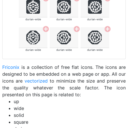
durian-wide
durian-wide
durian-wide
durian-wide
durian-wide
durian-wide
Friconix
is a collection of free flat icons. The icons are
designed to be embedded on a web page or app. All our
icons are
vectorized
to minimize the size and preserve
the quality whatever the scale factor. The icon
presented on this page is related to:
up
wide
solid
square