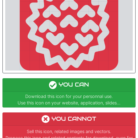
YOU CAN
Download this icon for your personnal use.
Use this icon on your website, application, slides...
YOU CANNOT
Sell this icon, related images and vectors.
Propose this icon and related contents for download, even for