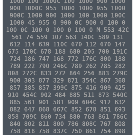
1000 100 1000C 100 1000 900 1000
900 1000C 955 1000 1000 955 1000
900C 1000 900 1000 100 1000 100C
1000 45 955 0 900 0C 900 0 100 0
100 0C 100 0 100 0 100 0 M 553 42C
561 74 559 107 563 140C 589 131
612 114 639 110C 670 112 670 147
675 170C 678 188 680 205 700 191C
724 186 747 168 772 176C 800 188
789 222 790 246C 789 262 785 282
808 272C 833 272 864 256 883 279C
900 303 877 329 871 354C 867 368
857 385 857 399C 875 416 909 425
910 454C 902 484 885 511 873 540C
885 561 901 581 909 604C 912 632
882 647 868 667C 852 678 851 693
858 709C 860 734 880 763 861 786C
840 802 811 800 786 808C 767 808
758 818 758 837C 750 861 754 898