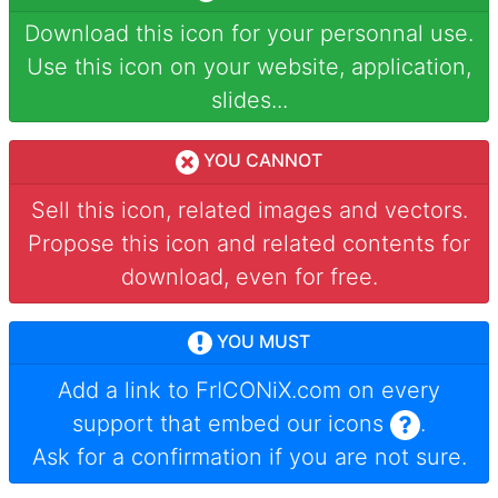
Download this icon for your personnal use.
Use this icon on your website, application,
slides...
YOU CANNOT
Sell this icon, related images and vectors.
Propose this icon and related contents for
download, even for free.
YOU MUST
Add a link to
FrICONiX.com
on every
support that embed our icons
.
Ask for a confirmation if you are not sure.