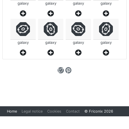
galaxy
galaxy
galaxy
galaxy
galaxy
galaxy
galaxy
galaxy
Loading...
Home
Legal notice
Cookies
Contact
© Friconix 2026