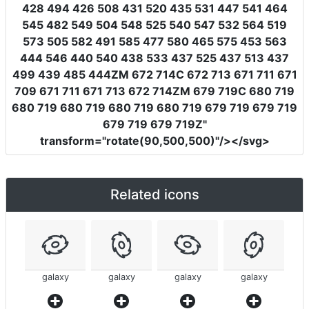
428 494 426 508 431 520 435 531 447 541 464
545 482 549 504 548 525 540 547 532 564 519
573 505 582 491 585 477 580 465 575 453 563
444 546 440 540 438 533 437 525 437 513 437
499 439 485 444ZM 672 714C 672 713 671 711 671
709 671 711 671 713 672 714ZM 679 719C 680 719
680 719 680 719 680 719 680 719 679 719 679 719
679 719 679 719Z"
transform
=
"rotate(90,500,500)"
/></svg>
Related icons
galaxy
galaxy
galaxy
galaxy