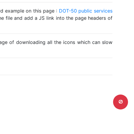
ard example on this page :
DOT-50 public services
he file and add a JS link into the page headers of
ntage of downloading all the icons which can slow
0