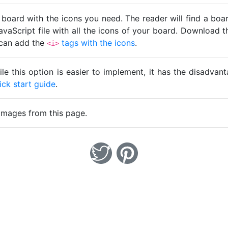
 board with the icons you need. The reader will find a bo
avaScript file with all the icons of your board. Download t
u can add the
tags with the icons
.
<i>
ile this option is easier to implement, it has the disadva
ick start guide
.
images from this page.