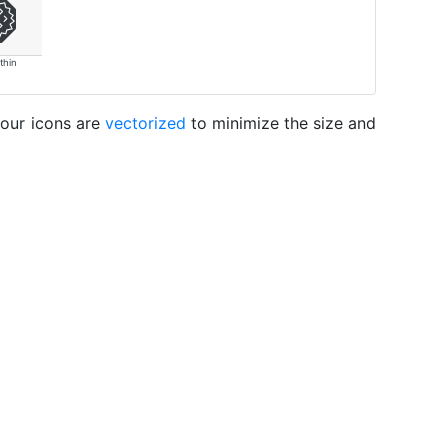
thin
 our icons are
vectorized
to minimize the size and