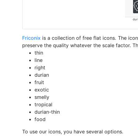
dur
Friconix
is a collection of free flat icons. The i
preserve the quality whatever the scale factor. Th
thin
line
right
durian
fruit
exotic
smelly
tropical
durian-thin
food
To use our icons, you have several options.